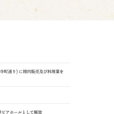
(寺町通り) に精肉販売及び料理業を
季ビアホールとして解放