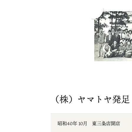
（株）ヤマトヤ発足
昭和40年 10月
東三条店開店