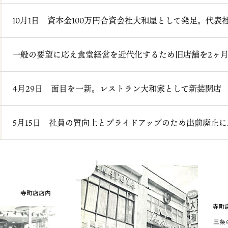
10月1日 資本金100万円合資会社大和屋として発足。代表
一般の要望に応え食堂経営を近代化するため旧店舗を2ヶ
4月29日 面目を一新。レストラン大和家として新装開店
5月15日 社員の質向上とプライドアップのため出前廃止