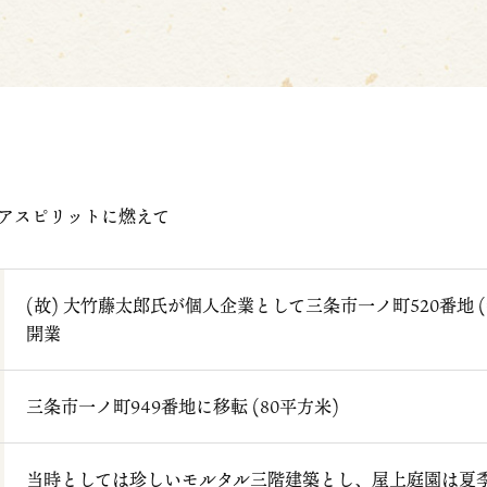
アスピリットに燃えて
(故) 大竹藤太郎氏が個人企業として三条市一ノ町520番地 
開業
三条市一ノ町949番地に移転 (80平方米)
当時としては珍しいモルタル三階建築とし、屋上庭園は夏