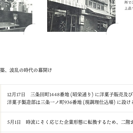
築、波乱の時代の幕開け
12月17日 三条田町1448番地 (昭栄通り) に洋菓子販売及び
洋菓子製造部は三条一ノ町936番地 (現調理仕込場) に設け
5月1日 時流にそく応じた企業形態に転換するため、二階