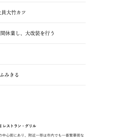
社員大竹カツ
月間休業し、大改装を行う
にふみきる