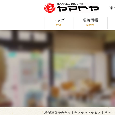
三条
トップ
新着情報
TOP
NEWS
創作洋菓子のヤマトヤ
>
ヤマトヤヒストリー