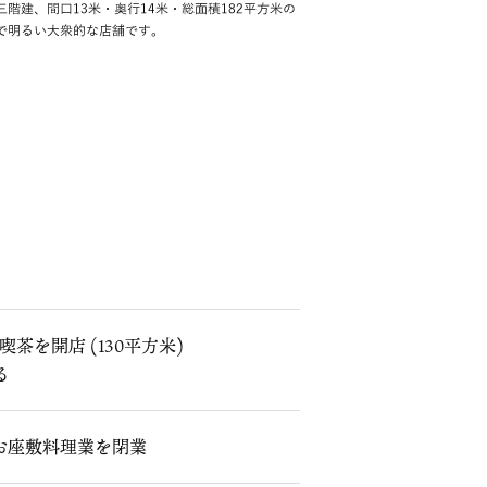
喫茶を開店 (130平方米)
る
お座敷料理業を閉業