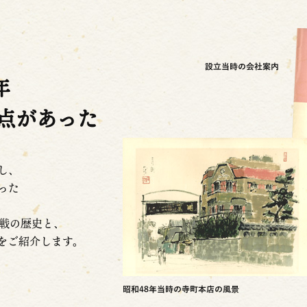
年
点があった
し、
った
。
挑戦の歴史と、
をご紹介します。