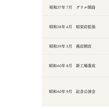
昭和37年 7月
グリル開設
昭和38年 6月
昭栄店拡張
昭和39年 5月
燕店開店
昭和40年 8月
新工場落成
昭和40年 9月
記念公演会