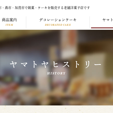
市・燕市・加茂市で銘菓・ケーキを販売する老舗洋菓子店です
商品案内
デコレーションケーキ
ヤマ
ITEM
DECORATED CAKE
ヤマトヤヒストリー
HISTORY