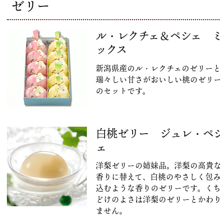
ゼリー
ル・レクチェ＆ペシェ 
ックス
新潟県産のル・レクチェのゼリー
瑞々しい甘さがおいしい桃のゼリ
のセットです。
白桃ゼリー ジュレ・ペ
ェ
洋梨ゼリーの姉妹品。洋梨の高貴
香りに替えて、白桃のやさしく包
込むような香りのゼリーです。く
どけのよさは洋梨のゼリーとかわ
ません。