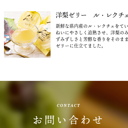
洋梨ゼリー ル・レクチ
新鮮な県内産のル・レクチェをて
ねいにやさしく追熟させ、洋梨の
ずみずしさと芳醇な香りをそのま
ゼリーに仕立てました。
CONTACT
お問い合わせ