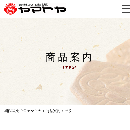
商品案内
ITEM
創作洋菓子のヤマトヤ
>
商品案内
>
ゼリー