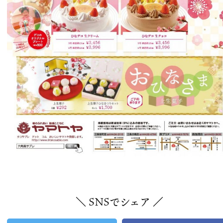
＼ SNSでシェア ／