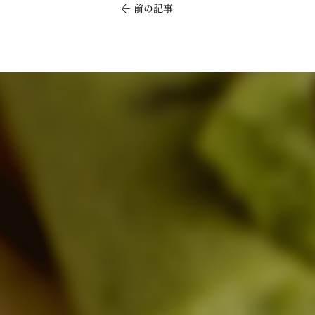
←
前の記事