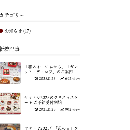
カテゴリー
お知らせ
(17)
新着記事
「和スイーツ おせち」「ガレ
ット・デ・ロワ」のご案内
2025.11.25
692 view
ヤマトヤ2025のクリスマスケ
ーキ ご予約受付開始
2025.11.25
902 view
ヤマトヤ2025年「母の日」フ