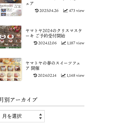
ェア
2025.04.26
473 view
ヤマトヤ2024のクリスマスケ
ーキ ご予約受付開始
2024.12.06
1,187 view
ヤマトヤの春のスイーツフェ
ア 開催
2024.02.14
1,148 view
月別アーカイブ