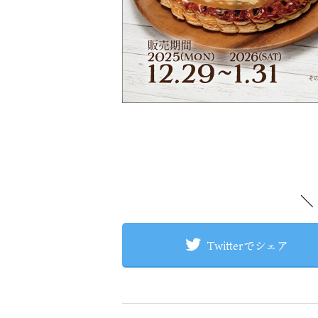
＼
Twitterでシェア