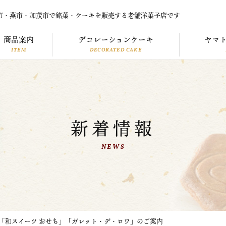
市・燕市・加茂市で銘菓・ケーキを販売する老舗洋菓子店です
商品案内
デコレーションケーキ
ヤマ
ITEM
DECORATED CAKE
新着情報
NEWS
「和スイーツ おせち」「ガレット・デ・ロワ」のご案内