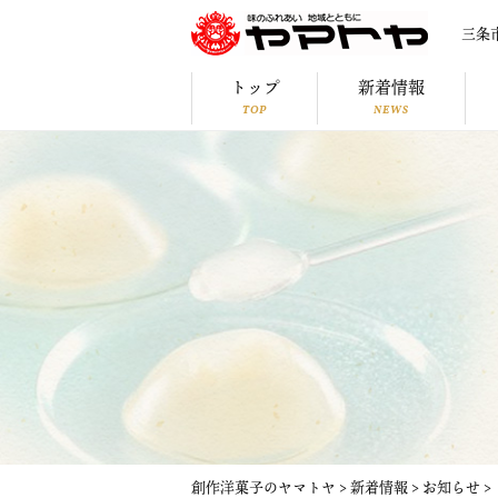
三条
トップ
新着情報
TOP
NEWS
創作洋菓子のヤマトヤ
>
新着情報
>
お知らせ
>