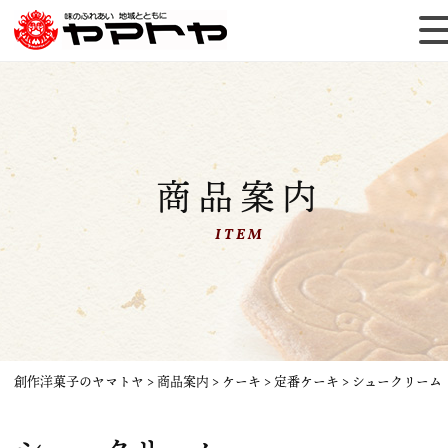
商品案内
ITEM
創作洋菓子のヤマトヤ
>
商品案内
>
ケーキ
>
定番ケーキ
>
シュークリーム