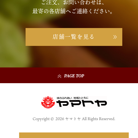
ご注文、お問い合わせは、
最寄の各店舗へご連絡ください。
店舗一覧を見る
PAGE TOP
Copyright © 2026 ヤマトヤ All Rights Reserved.