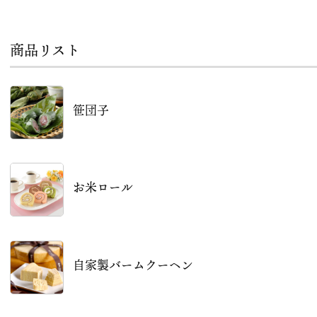
商品リスト
笹団子
お米ロール
自家製バームクーヘン