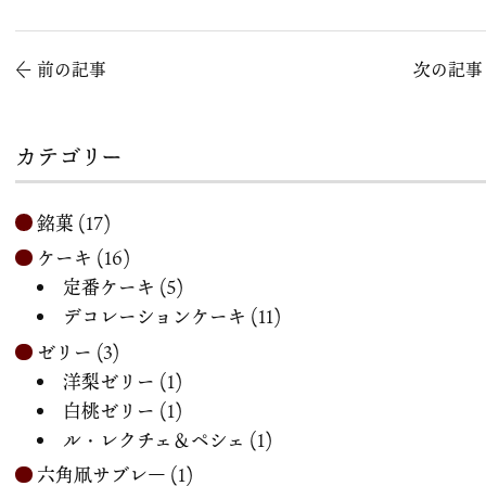
←
前の記事
次の記
カテゴリー
銘菓
(17)
ケーキ
(16)
定番ケーキ
(5)
デコレーションケーキ
(11)
ゼリー
(3)
洋梨ゼリー
(1)
白桃ゼリー
(1)
ル・レクチェ＆ペシェ
(1)
六角凧サブレ―
(1)