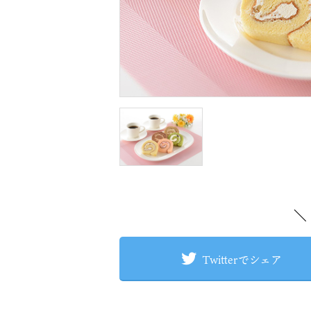
＼
Twitterでシェア