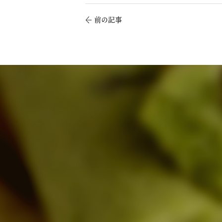
←
前の記事