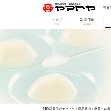
三条
トップ
新着情報
TOP
NEWS
創作洋菓子のヤマトヤ
>
商品案内
>
銘菓
>
お米