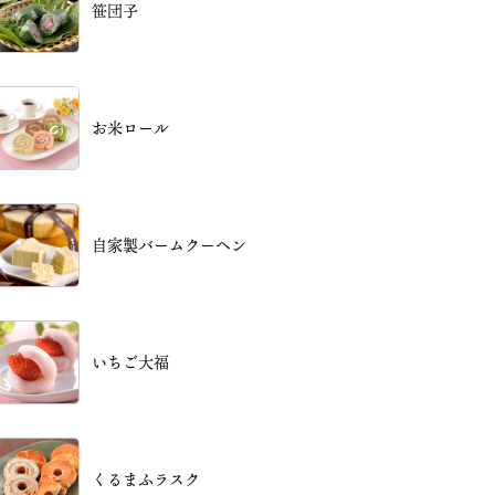
笹団子
お米ロール
自家製バームクーヘン
いちご大福
くるまふラスク