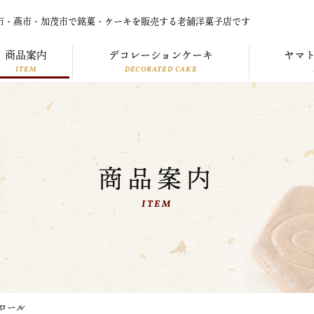
市・燕市・加茂市で銘菓・ケーキを販売する老舗洋菓子店です
商品案内
デコレーションケーキ
ヤマ
ITEM
DECORATED CAKE
商品案内
ITEM
ロール