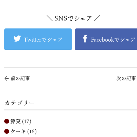
＼ SNSでシェア ／
Twitterでシェア
Facebookでシェア
←
前の記事
次の記
カテゴリー
銘菓
(17)
ケーキ
(16)