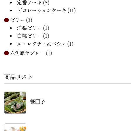
定番ケーキ
(5)
デコレーションケーキ
(11)
ゼリー
(3)
洋梨ゼリー
(1)
白桃ゼリー
(1)
ル・レクチェ＆ペシェ
(1)
六角凧サブレ―
(1)
商品リスト
笹団子