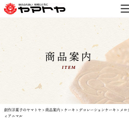
商品案内
ITEM
創作洋菓子のヤマトヤ
>
商品案内
>
ケーキ
>
デコレーションケーキ
>
メロ
ィアニマル