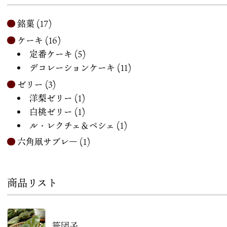
銘菓
(17)
ケーキ
(16)
定番ケーキ
(5)
デコレーションケーキ
(11)
ゼリー
(3)
洋梨ゼリー
(1)
白桃ゼリー
(1)
ル・レクチェ＆ペシェ
(1)
六角凧サブレ―
(1)
商品リスト
笹団子