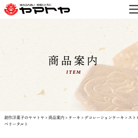
商品案内
ITEM
創作洋菓子のヤマトヤ
>
商品案内
>
ケーキ
>
デコレーションケーキ
>
スト
ベリータルト