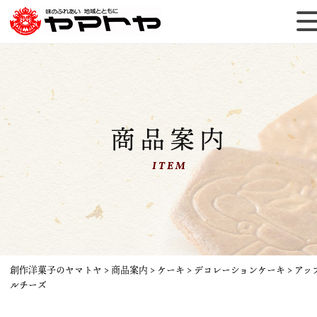
商品案内
ITEM
創作洋菓子のヤマトヤ
>
商品案内
>
ケーキ
>
デコレーションケーキ
>
アッ
ルチーズ