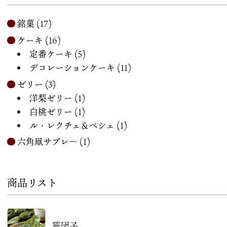
銘菓
(17)
ケーキ
(16)
定番ケーキ
(5)
デコレーションケーキ
(11)
ゼリー
(3)
洋梨ゼリー
(1)
白桃ゼリー
(1)
ル・レクチェ＆ペシェ
(1)
六角凧サブレ―
(1)
商品リスト
笹団子